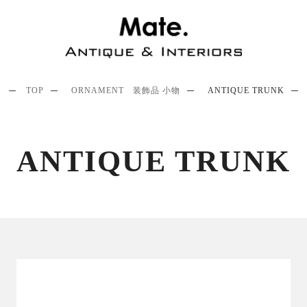
TOP
ORNAMENT 装飾品 小物
ANTIQUE TRUNK
ANTIQUE TRUNK