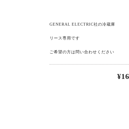
GENERAL ELECTRIC社の冷蔵庫
リース専用です
VINTAGE ARM
ANT
ご希望の方は問い合わせください
CHAIR
¥52,800(税込)
¥49
¥1