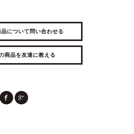
品について問い合わせる
RESSER
ANTIQUE TRUNK
商品を友達に教える
RROR
¥19,800(税込)
(税込)