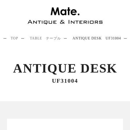
TOP
TABLE テーブル
ANTIQUE DESK UF31004
ANTIQUE DESK
UF31004