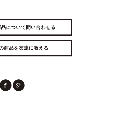
品について問い合わせる
商品を友達に教える
RESSER
ANTIQUE TRUNK
RROR
¥19,800(税込)
(税込)