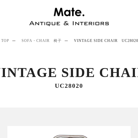
TOP
SOFA・CHAIR 椅子
VINTAGE SIDE CHAIR UC2802
INTAGE SIDE CHA
UC28020